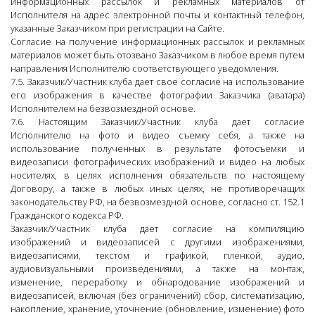
информационных рассылок и рекламных материалов от
Исполнителя на адрес электронной почты и контактный телефон,
указанные Заказчиком при регистрации на Сайте.
Согласие на получение информационных рассылок и рекламных
материалов может быть отозвано Заказчиком в любое время путем
направления Исполнителю соответствующего уведомления.
7.5. Заказчик/Участник клуба дает свое согласие на использование
его изображения в качестве фотографии Заказчика (аватара)
Исполнителем на безвозмездной основе.
7.6. Настоящим Заказчик/Участник клуба дает согласие
Исполнителю на фото и видео съемку себя, а также на
использование полученных в результате фотосъемки и
видеозаписи фотографических изображений и видео на любых
носителях, в целях исполнения обязательств по настоящему
Договору, а также в любых иных целях, не противоречащих
законодательству РФ, на безвозмездной основе, согласно ст. 152.1
Гражданского кодекса РФ.
Заказчик/Участник клуба дает согласие на компиляцию
изображений и видеозаписей с другими изображениями,
видеозаписями, текстом и графикой, пленкой, аудио,
аудиовизуальными произведениями, а также на монтаж,
изменение, переработку и обнародование изображений и
видеозаписей, включая (без ограничений) сбор, систематизацию,
накопление, хранение, уточнение (обновление, изменение) фото