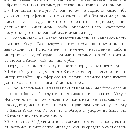
образовательных программ, утвержденных Правительством РФ.
2.7. При оказании Услуги Исполнителем не выдаются какие-либо
дипломы, сертификаты, иные документы об образовании (в том
числе, и государственного образца), подтверждающие
достижение Участником клуба определенного мастерства,
получение дополнительной квалификации и т.д.
2.8. Исполнитель не несет ответственности за невозможность
оказания Услуг Заказчику/Участнику клуба по причинам, не
зависящим от Исполнителя, а именно: нарушение работы
Интернет-канала, оборудования или программного обеспечения
со стороны Заказчика/Участника клуба.
3. Порядок оформления Услуги. Сроки и порядок оказания Услуг
3.1. Заказ Услуги осуществляется Заказчиком через регистрацию на
Интернет-Сайте. При оформлении Услуги Заказчиком указываются
данные физического лица – Участника клуба.
3.2. Срок исполнения Заказа зависит от времени, необходимого на
его обработку. В случае невозможности оказания Услуги
Исполнителем, в том числе по причинам, не зависящим от
последнего, Исполнитель вправе аннулировать указанную Услугу
из Заказа Заказчика. Исполнитель обязуется уведомить Заказчика
об изменении его Заказа лично.
3.3. В течение 24 (Двадцати четырех) часов с момента поступления
от Заказчика на счет Исполнителя денежных средств в счет оплаты