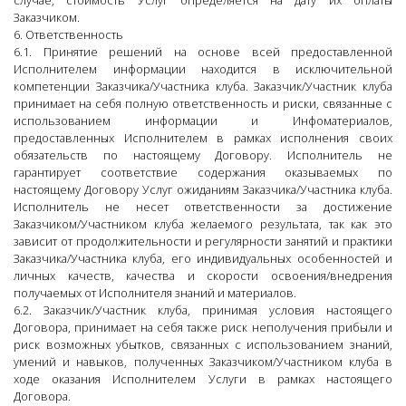
случае, стоимость Услуг определяется на дату их оплаты
Заказчиком.
6. Ответственность
6.1. Принятие решений на основе всей предоставленной
Исполнителем информации находится в исключительной
компетенции Заказчика/Участника клуба. Заказчик/Участник клуба
принимает на себя полную ответственность и риски, связанные с
использованием информации и Инфоматериалов,
предоставленных Исполнителем в рамках исполнения своих
обязательств по настоящему Договору. Исполнитель не
гарантирует соответствие содержания оказываемых по
настоящему Договору Услуг ожиданиям Заказчика/Участника клуба.
Исполнитель не несет ответственности за достижение
Заказчиком/Участником клуба желаемого результата, так как это
зависит от продолжительности и регулярности занятий и практики
Заказчика/Участника клуба, его индивидуальных особенностей и
личных качеств, качества и скорости освоения/внедрения
получаемых от Исполнителя знаний и материалов.
6.2. Заказчик/Участник клуба, принимая условия настоящего
Договора, принимает на себя также риск неполучения прибыли и
риск возможных убытков, связанных с использованием знаний,
умений и навыков, полученных Заказчиком/Участником клуба в
ходе оказания Исполнителем Услуги в рамках настоящего
Договора.