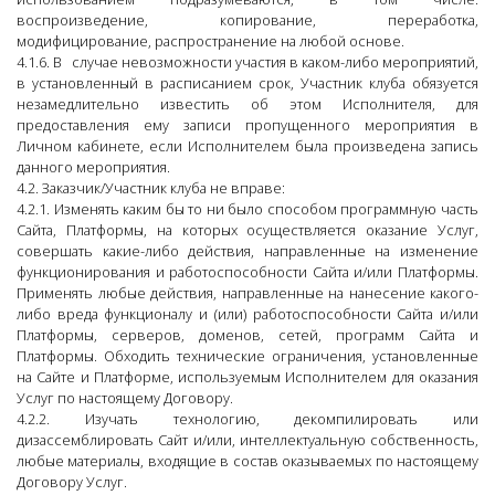
воспроизведение, копирование, переработка,
модифицирование, распространение на любой основе.
4.1.6. В случае невозможности участия в каком-либо мероприятий,
в установленный в расписанием срок, Участник клуба обязуется
незамедлительно известить об этом Исполнителя, для
предоставления ему записи пропущенного мероприятия в
Личном кабинете, если Исполнителем была произведена запись
данного мероприятия.
4.2. Заказчик/Участник клуба не вправе:
4.2.1. Изменять каким бы то ни было способом программную часть
Сайта, Платформы, на которых осуществляется оказание Услуг,
совершать какие-либо действия, направленные на изменение
функционирования и работоспособности Сайта и/или Платформы.
Применять любые действия, направленные на нанесение какого-
либо вреда функционалу и (или) работоспособности Сайта и/или
Платформы, серверов, доменов, сетей, программ Сайта и
Платформы. Обходить технические ограничения, установленные
на Сайте и Платформе, используемым Исполнителем для оказания
Услуг по настоящему Договору.
4.2.2. Изучать технологию, декомпилировать или
дизассемблировать Сайт и/или, интеллектуальную собственность,
любые материалы, входящие в состав оказываемых по настоящему
Договору Услуг.