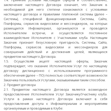
1.4. Принятие условий настоящей Оферты и соответственно,
заключение настоящего Договора означает, что Заказчик в
необходимой для него степени ознакомился с условиями
настоящего договора и правилами платежной системы (далее –
Системы), спецификой функционирования Системы, Сайта,
Платформы, сервисов видеосвязи и мессенджеров, на которых
размещается Инфоматериал, организуются и проводятся
Исполнителем встречи, и осуществляется постоянное
взаимодействие Исполнителя с Участниками клуба. Настоящим
Заказчик признает безусловную пригодность Системы, Сайта,
Платформы, сервисов видеосвязи и мессенджеров для
совершения действий и достижения целей, являющихся
предметом настоящего Договора.
1.5. Осуществляя акцепт настоящей оферты, Заказчик
подтверждает, что оказание Исполнителем Услуг по настоящему
договору дистанционно с использованием программного
обеспечения (далее – ПО) полностью соответствует возможности
Заказчика пользоваться Услугами, оказываемыми таким способом.
2. Предмет договора
2.1. Предметом настоящего Договора является возмездное
предоставление Исполнителем Услуг Заказчику/Участнику клуба.
Услуги в рамках настоящего Договора включают в себя
предоставления доступа к Инфоматериалам и мероприятиям
организуемым и проводимым в Клубе: