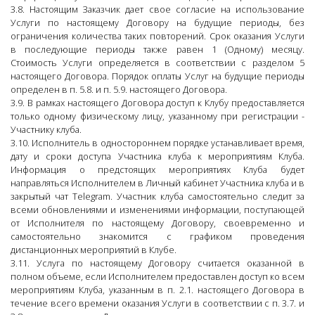
3.8. Настоящим Заказчик дает свое согласие на использование
Услуги по настоящему Договору на будущие периоды, без
ограничения количества таких повторений. Срок оказания Услуги
в последующие периоды также равен 1 (Одному) месяцу.
Стоимость Услуги определяется в соответствии с разделом 5
настоящего Договора. Порядок оплаты Услуг на будущие периоды
определен в п. 5.8. и п. 5.9. настоящего Договора.
3.9. В рамках настоящего Договора доступ к Клубу предоставляется
только одному физическому лицу, указанному при регистрации -
Участнику клуба.
3.10. Исполнитель в одностороннем порядке устанавливает время,
дату и сроки доступа Участника клуба к мероприятиям Клуба.
Информация о предстоящих мероприятиях Клуба будет
направляться Исполнителем в Личный кабинет Участника клуба и в
закрытый чат Telegram. Участник клуба самостоятельно следит за
всеми обновлениями и изменениями информации, поступающей
от Исполнителя по настоящему Договору, своевременно и
самостоятельно знакомится с графиком проведения
дистанционных мероприятий в Клубе.
3.11. Услуга по настоящему Договору считается оказанной в
полном объеме, если Исполнителем предоставлен доступ ко всем
мероприятиям Клуба, указанным в п. 2.1. настоящего Договора в
течение всего времени оказания Услуги в соответствии с п. 3.7. и