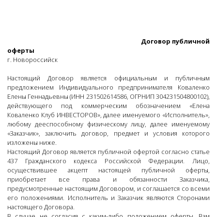
Договор публичной
оферты
г. Новороссийск
Настоящий Договор является официальным и публичным
предложением Индивидуального предпринимателя Коваленко
Елены Геннадьевны (ИНН 231502614586, ОГРНИП 304231504800102),
действующего под коммерческим обозначением «Елена
Коваленко Клуб ИНВЕСТОРОВ», далее именуемого «Исполнитель»,
любому дееспособному физическому лицу, далее именуемому
«Заказчик», заключить договор, предмет и условия которого
изложены ниже.
Настоящий Договор является публичной офертой согласно статье
437 Гражданского кодекса Российской Федерации. Лицо,
осуществившее акцепт настоящей публичной оферты,
приобретает все права и обязанности Заказчика,
предусмотренные настоящим Договором, и соглашается со всеми
его положениями. Исполнитель и Заказчик являются Сторонами
настоящего Договора.
В случае не согласия с каким-либо положением оферты, Вам