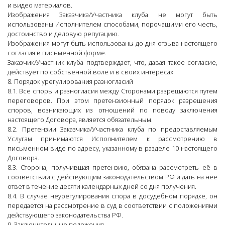
и видео материалов.
Изображения Заказчика/Участника клуба не могут быть
использованы Исполнителем способами, порочащими его честь,
достоинство и деловую репутацию.
Изображения могут быть использованы до дня отзыва настоящего
согласия в письменной форме.
Заказчик/Участник клуба подтверждает, что, давая такое согласие,
действует по собственной воле и в своих интересах.
8. Порядок урегулирования разногласий
8.1. Все споры и разногласия между Сторонами разрешаются путем
переговоров. При этом претензионный порядок разрешения
споров, возникающих из отношений по поводу заключения
настоящего Договора, является обязательным.
8.2. Претензии Заказчика/Участника клуба по предоставляемым
Услугам принимаются Исполнителем к рассмотрению в
письменном виде по адресу, указанному в разделе 10 настоящего
Договора.
8.3. Сторона, получившая претензию, обязана рассмотреть её в
соответствии с действующим законодательством РФ и дать на нее
ответ в течение десяти календарных дней со дня получения.
8.4. В случае неурегулирования спора в досудебном порядке, он
передается на рассмотрение в суд в соответствии с положениями
действующего законодательства РФ.
9. Заключительные положения