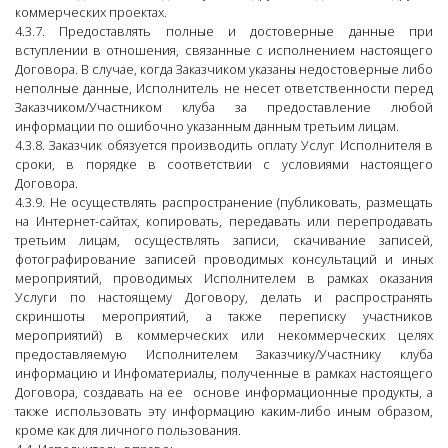
коммерческих проектах.
4.3.7. Предоставлять полные и достоверные данные при
вступлении в отношения, связанные с исполнением настоящего
Договора. В случае, когда Заказчиком указаны недостоверные либо
неполные данные, Исполнитель не несет ответственности перед
Заказчиком/Участником клуба за предоставление любой
информации по ошибочно указанным данным третьим лицам.
4.3.8. Заказчик обязуется производить оплату Услуг Исполнителя в
сроки, в порядке в соответствии с условиями настоящего
Договора.
4.3.9. Не осуществлять распространение (публиковать, размещать
на Интернет-сайтах, копировать, передавать или перепродавать
третьим лицам, осуществлять записи, скачивание записей,
фотографирование записей проводимых консультаций и иных
мероприятий, проводимых Исполнителем в рамках оказания
Услуги по настоящему Договору, делать и распространять
скриншоты мероприятий, а также переписку участников
мероприятий) в коммерческих или некоммерческих целях
предоставляемую Исполнителем Заказчику/Участнику клуба
информацию и Инфоматериалы, полученные в рамках настоящего
Договора, создавать на ее основе информационные продукты, а
также использовать эту информацию каким-либо иным образом,
кроме как для личного пользования.