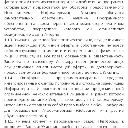
фотографий и графического материала и любые иные программы,
которые могут потребоваться для обработки предоставляемого
Исполнителем Инфоматериала). Заказчик обязуется
самостоятельно обеспечить наличие Программного
обеспечения на своем персональном компьютере или ином
устройстве, посредством которого он осуществляет
коммуникацию в сети Интернет.
1.1.3. Заказчик – дееспособное физическое лицо, осуществившее
акцепт настоящей публичной оферты в собственном интересе
либо выступающее от имени и в интересах иного физического
лица. В этом случае все права, обязанности и ответственность
Заказчика по настоящему Договору несет физическое лицо,
осуществившее акцепт настоящей оферты. За достоверность
предоставляемой информации несёт ответственность Заказчик.
1.1.4. Платформа – программно-аппаратные средства,
интегрированные с Сайтом Исполнителя и служащие хранилищем
Информатериала Исполнителя на основании предоставленной
ограниченной неисключительной лицензии, в рамках которой
производится оказание Услуг, а также доступ к Информатериалу.
Исполнитель оставляет за собой право выбора любой Платформы
для размещения Информатериала (Getcourse или другие
обучающие платформы).
1.1.5. Личный кабинет – персональный раздел Платформы, к
которому Заказчик/Участник клуба получает доступ после