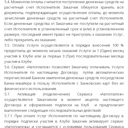
5.4. Моментом оплаты считается поступление денежных средств на
расчетный счет Исполнителя. Заказчик обязуется хранить все
документы, подтверждающие осуществление оплаты, до момента
зачисления денежных средств на расчетный счет Исполнителя.
Если денежные средства от Заказчика не поступили на расчетный
счет Исполнителя в установленный срок и (или) в установленном
размере, последний имеет право не приступать к оказанию Услуг,
либо прекратить их оказание.
5.5. Оплата Услуги осуществляется в порядке внесения 100 %
предоплаты до момента начала оказания Услуги за 1 (Один) месяц
участия в Клубе или за первых 3 (Три) последовательных месяца
участия в Клубе.
5.6. Сервис «Автоплатеж» позволяет Заказчику оплачивать Услуги
Исполнителя по настоящему Договору путём автоматических
перечислений Банком-эмитентом денежных средств посредством
Банка-эквайера в пользу Исполнителя с Банковских карт без их
физического использования.
5.7. Активация (подключение) Сервиса «Автоплатеж»
осуществляется Заказчиком в момент акцепта настоящего
Договора и оформление подписки на Клуб и предполагает
выполнение следующих последовательных действий:
5.7.1. При оплате Услуг Исполнителя по настоящему Договору в
порядке подписки участия в Клубе Заказчик активирует сервис
«Автоплатежа» и соглашается с условиями пользования Сервиса