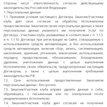
Стороны несут ответственность согласно действующему
законодательству Российской Федерации.
7. Персональные данные
7.1. Принимая условия настоящего Договора, Заказчик/Участника
клуба дает свое согласие на обработку Исполнителем
предоставленных Заказчиком своих персональных данных, а также
персональных данных указанного им получателя Услуг по
Договору - Участника клуба, указываемых в соответствии с п. 1.1.3.
и п. 1.1.10. Договора при регистрации на Сайте, совершаемую с
использованием средств автоматизации, и без использования
средств автоматизации, включая сбор, запись, систематизацию,
накопление, хранение, уточнение, извлечение, использование,
передачу, предоставление, обезличивание, блокирование,
удаление, уничтожение данных с целью выполнения
Исполнителем своих обязательств, предусмотренных настоящим
Договором, а также с целью выполнения требований
законодательства РФ.
7.2. Срок использования предоставленных Заказчиком
персональных данных - бессрочно.
7.3. Заказчик/Участник клуба вправе удалить данные о себе,
обратившись с письменным или по электронной почте
уведомлением к Исполнителю.
7.4. Заказчик/Участник клуба дает согласие на получение