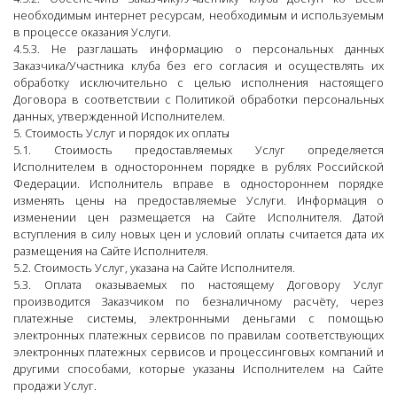
необходимым интернет ресурсам, необходимым и используемым
в процессе оказания Услуги.
4.5.3. Не разглашать информацию о персональных данных
Заказчика/Участника клуба без его согласия и осуществлять их
обработку исключительно с целью исполнения настоящего
Договора в соответствии с Политикой обработки персональных
данных, утвержденной Исполнителем.
5. Стоимость Услуг и порядок их оплаты
5.1. Стоимость предоставляемых Услуг определяется
Исполнителем в одностороннем порядке в рублях Российской
Федерации. Исполнитель вправе в одностороннем порядке
изменять цены на предоставляемые Услуги. Информация о
изменении цен размещается на Сайте Исполнителя. Датой
вступления в силу новых цен и условий оплаты считается дата их
размещения на Сайте Исполнителя.
5.2. Стоимость Услуг, указана на Сайте Исполнителя.
5.3. Оплата оказываемых по настоящему Договору Услуг
производится Заказчиком по безналичному расчёту, через
платежные системы, электронными деньгами с помощью
электронных платежных сервисов по правилам соответствующих
электронных платежных сервисов и процессинговых компаний и
другими способами, которые указаны Исполнителем на Сайте
продажи Услуг.