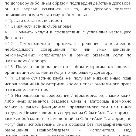
по Договору либо иным образом подтвердил действие Договора,
он не вправе ссылаться на то, что Договор является
незаключенным и Услуга ему не была оказана.
4. Права и обязанности сторон
4.1. Заказчик/Участник клуба вправе:
4.1.1. Получать Услуги в соответствии с условиями настоящего
Договора.
4.1.2. Самостоятельно принимать решения относительно
необходимости совершения тех или иных действий,
рекомендуемых Исполнителем в рамках оказания Услуг по
настоящему Договору.
4.1.3. Получать информацию по любым вопросам, касающимся
организации исполнения Услуг по настоящему Договору.
4.1.4. Заказчик/Участник клуба не получает никаких иных прав
использования Инфоматериала, кроме неисключительного права
на ознакомление с ним.
4.1.5. Использование содержания Инфоматериалов, а также каких-
либо иных элементов разделов Сайта и Платформы возможно
только в рамках функционала, предлагаемого тем или иным
разделом. Никакие элементы содержания Сайта и/или Платформы, а
также любой контент, размещенный на Сайте и/или Платформе, не
могут быть использованы иным образом без предварительного
разрешения Правообладателя – Исполнителя. Под
использованием подразумеваются, в том числе: