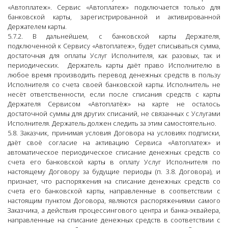
«Автоплатеж». Сервис «Автоплатеж» подключается только для
банковской карты, зарегистрированной и активированной
Держателем карты.
5.7.2. В дальнейшем, с банковской карты Держателя,
подключенной к Сервису «Автоплатеж», будет списываться сумма,
достаточная для оплаты Услуг Исполнителя, как разовых, так и
периодических. Держатель карты даёт право Исполнителю в
любое время производить перевод денежных средств в пользу
Исполнителя со счета своей банковской карты. Исполнитель не
несёт ответственности, если после списания средств с карты
Держателя Сервисом «Автоплатёж» на карте не осталось
достаточной суммы для других списаний, не связанных с Услугами
Исполнителя. Держатель должен следить за этим самостоятельно.
5.8. Заказчик, принимая условия Договора на условиях подписки,
даёт своё согласие на активацию Сервиса «Автоплатеж» и
автоматическое периодическое списание денежных средств со
счета его банковской карты в оплату Услуг Исполнителя по
настоящему Договору за будущие периоды (п. 3.8. Договора), и
признает, что распоряжения на списание денежных средств со
счета его банковской карты, направленные в соответствии с
настоящим пунктом Договора, являются распоряжениями самого
Заказчика, а действия процессингового центра и банка-эквайера,
направленные на списание денежных средств в соответствии с