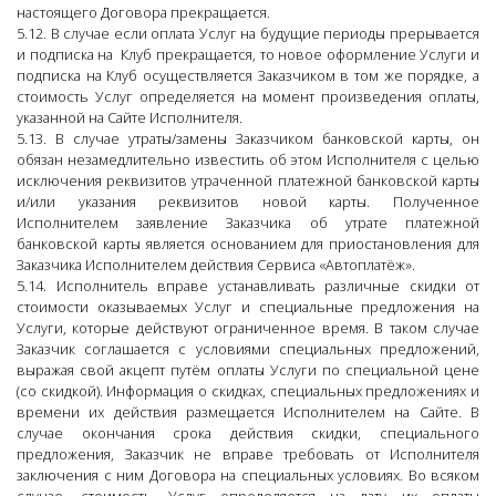
настоящего Договора прекращается.
5.12. В случае если оплата Услуг на будущие периоды прерывается
и подписка на Клуб прекращается, то новое оформление Услуги и
подписка на Клуб осуществляется Заказчиком в том же порядке, а
стоимость Услуг определяется на момент произведения оплаты,
указанной на Сайте Исполнителя.
5.13. В случае утраты/замены Заказчиком банковской карты, он
обязан незамедлительно известить об этом Исполнителя с целью
исключения реквизитов утраченной платежной банковской карты
и/или указания реквизитов новой карты. Полученное
Исполнителем заявление Заказчика об утрате платежной
банковской карты является основанием для приостановления для
Заказчика Исполнителем действия Сервиса «Автоплатёж».
5.14. Исполнитель вправе устанавливать различные скидки от
стоимости оказываемых Услуг и специальные предложения на
Услуги, которые действуют ограниченное время. В таком случае
Заказчик соглашается с условиями специальных предложений,
выражая свой акцепт путём оплаты Услуги по специальной цене
(со скидкой). Информация о скидках, специальных предложениях и
времени их действия размещается Исполнителем на Сайте. В
случае окончания срока действия скидки, специального
предложения, Заказчик не вправе требовать от Исполнителя
заключения с ним Договора на специальных условиях. Во всяком