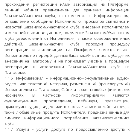
прохождения регистрации и/или авторизации на Платформе.
Личный кабинет предназначен для хранения информации
Заказчика/Участника клуба, ознакомления с Информатериалом,
отправление сообщений Исполнителю, просмотра статистики и
новостей Заказчиком/Участником клуба, внесения Исполнителем
изменений в личные данные, получение Заказчиком/Участником
клуба уведомлений от Исполнителя, а также совершения иных
действий. Заказчик/Участник клуба проходит процедуру
регистрации и авторизации на Платформе самостоятельно.
Исполнитель не передаёт данные Заказчика/Участника клуба для их
внесения на Платформу и не принимает участие в процедуре
регистрации и авторизации Заказчика/Участника клуба на
Платформе.
1.1.6. Инфоматериал – информационно-консультативный аудио-,
видео- или текстовый материал, размещенный (транслируемый)
Исполнителем на Платформе, Сайте, а также на любых физических
носителях. В частности, Инфоматериалами являются
аудиовизуальные произведения, вебинары, презентации,
практикумы, аудио-, видео- или текстовые записи онлайн встреч, а
также любые иные продукты Исполнителя, предназначенные для
личного информационного потребления Заказчика/Участника
клуба.
1.1.7. Услуги – услуги доступа по предоставлению доступа к