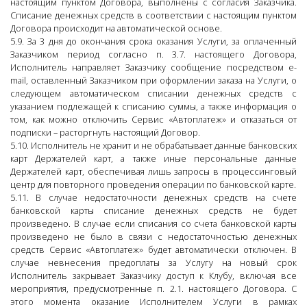
настоящим пунктом Договора, выполнены с согласия Заказчика.
Списание денежных средств в соответствии с настоящим пунктом
Договора происходит на автоматической основе.
5.9. За 3 дня до окончания срока оказания Услуги, за оплаченный
Заказчиком период согласно п. 3.7. настоящего Договора,
Исполнитель направляет Заказчику сообщение посредством e-
mail, оставленный Заказчиком при оформлении заказа на Услуги, о
следующем автоматическом списании денежных средств с
указанием подлежащей к списанию суммы, а также информация о
том, как можно отключить Сервис «Автоплатеж» и отказаться от
подписки – расторгнуть настоящий Договор.
5.10. Исполнитель не хранит и не обрабатывает данные банковских
карт Держателей карт, а также иные персональные данные
Держателей карт, обеспечивая лишь запросы в процессинговый
центр для повторного проведения операции по банковской карте.
5.11. В случае недостаточности денежных средств на счете
банковской карты списание денежных средств не будет
произведено. В случае если списания со счета банковской карты
произведено не было в связи с недостаточностью денежных
средств Сервис «Автоплатеж» будет автоматически отключен. В
случае невнесения предоплаты за Услугу на новый срок
Исполнитель закрывает Заказчику доступ к Клубу, включая все
мероприятия, предусмотренные п. 2.1. настоящего Договора. С
этого момента оказание Исполнителем Услуги в рамках