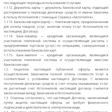
последующие периоды использования Услугами.
1.1.12. Держатель карты — держатель банковской карты, отдающий
распоряжение о переводе денежных средств от имени Заказчика
в пользу Исполнителя с помощью Сервиса «Автоплатеж».
1.1.13. Банковская карта (карта) — платежная карта, предназначенная
для оплаты товаров, услуг, включая оплату Услуг Исполнителя по
настоящему Договору.
1.1.14. Банк-эквайер — кредитная организация, являющаяся
участником платежной системы и осуществляющая расчеты с
предприятиями торговли (услуг) по операциям, совершенным с
использованием банковских карт.
1.1.15. Банк-эмитент — кредитная организация, являющаяся
участником платежной системы и осуществляющая эмиссию
банковских карт.
1.2. Акцептом настоящей публичной оферты является
осуществление Заказчиком полной оплаты стоимости Услуг в
соответствии с условиями настоящего Договора. С момента
поступления денежных средств в счет оплаты оказываемых Услуг
на расчетный счет Исполнителя, настоящий договор считается
заключенным между Заказчиком и Исполнителем.
1.3. Стороны согласились, что настоящий Договор, заключаемый
путём акцепта настоящей оферты, не требует физического
подписания и действителен в электронном виде.