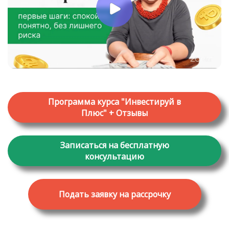
Программа курса "Инвестируй в
Плюс" + Отзывы
Записаться на бесплатную
консультацию
Подать заявку на рассрочку